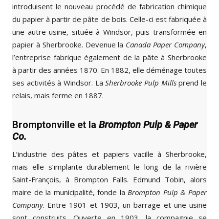
introduisent le nouveau procédé de fabrication chimique
du papier à partir de pâte de bois. Celle-ci est fabriquée à
une autre usine, située à Windsor, puis transformée en
papier à Sherbrooke. Devenue la
Canada Paper Company
,
l’entreprise fabrique également de la pâte à Sherbrooke
à partir des années 1870. En 1882, elle déménage toutes
ses activités à Windsor. La
Sherbrooke Pulp Mills
prend le
relais, mais ferme en 1887.
Bromptonville et la
Brompton Pulp & Paper
Co.
L’industrie des pâtes et papiers vacille à Sherbrooke,
mais elle s’implante durablement le long de la rivière
Saint-François, à Brompton Falls. Edmund Tobin, alors
maire de la municipalité, fonde la
Brompton Pulp & Paper
Company
. Entre 1901 et 1903, un barrage et une usine
sont construits. Ouverte en 1903, la compagnie se