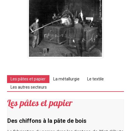
Les pâtes et papier
La métallurgie
Le textile
Les autres secteurs
Les pâtes et papier
Des chiffons à la pâte de bois