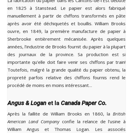
La fabrication du papier dans les Cantons-de-l’Est débute
en 1825 à Stanstead. Le papier est alors fabriqué
manuellement à partir de chiffons transformés en pâte
après avoir été déchiquetés et bouillis. William Brooks
ouvre, en 1849, la première manufacture de papier à
Sherbrooke entièrement mécanisée. Après quelques
années, l’industrie de Brooks fournit du papier à la plupart
des journaux de la province. Sa production est si
importante qu’elle doit faire venir ses chiffons par train!
Toutefois, malgré la grande qualité du papier obtenu, la
propreté parfois relative des chiffons fournis rend le
procédé de moins en moins intéressant…
Angus & Logan
et la
Canada Paper Co.
Après la faillite de William Brooks en 1860, la
British
American Land Company
confie la relance de l’usine à
William Angus et Thomas Logan. Les associés