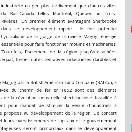
industrielle un peu plus tardivement que d’autres villes
du Bas-Canada telles Montréal, Québec ou Trois-
Rivières. Un premier élément avantagera Sherbrooke
dans ce développement rapide : le fort potentiel
hydraulique de la gorge de la rivière Magog, énergie
essentielle pour faire fonctionner moulins et machineries.
Toutefois, l’isolement de la région jusqu’aux années
quat, freine toutes tentatives industrielles durables et
e Magog par la British American Land Company (BALCo), à
arrivée du chemin de fer en 1852 sont des éléments
de la révolution industrielle sherbrookoise. Installée à
t pour mandat de stimuler la venue d’industriels à
que propices au développement de la région. De concert
et leurs investissements de capitaux et le gouvernement
avantageuses seront primordiaux dans le développement