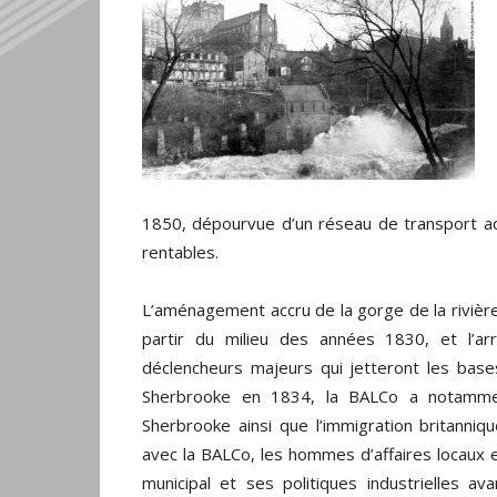
1850, dépourvue d’un réseau de transport adé
rentables.
L’aménagement accru de la gorge de la rivièr
partir du milieu des années 1830, et l’
déclencheurs majeurs qui jetteront les bases 
Sherbrooke en 1834, la BALCo a notammen
Sherbrooke ainsi que l’immigration britanni
avec la BALCo, les hommes d’affaires locaux 
municipal et ses politiques industrielles 