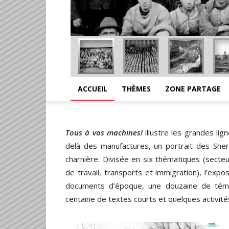
ACCUEIL
THÈMES
ZONE PARTAGE
Tous à vos machines!
illustre les grandes lig
delà des manufactures, un portrait des She
charnière. Divisée en six thématiques (secteur
de travail, transports et immigration), l’ex
documents d’époque, une douzaine de témoig
centaine de textes courts et quelques activit