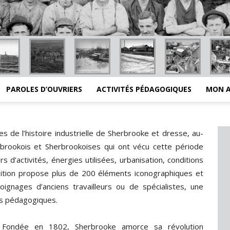
PAROLES D’OUVRIERS
ACTIVITÉS PÉDAGOGIQUES
MON 
nes de l’histoire industrielle de Sherbrooke et dresse, au-
rbrookois et Sherbrookoises qui ont vécu cette période
s d’activités, énergies utilisées, urbanisation, conditions
position propose plus de 200 éléments iconographiques et
nages d’anciens travailleurs ou de spécialistes, une
és pédagogiques.
Fondée en 1802, Sherbrooke amorce sa révolution