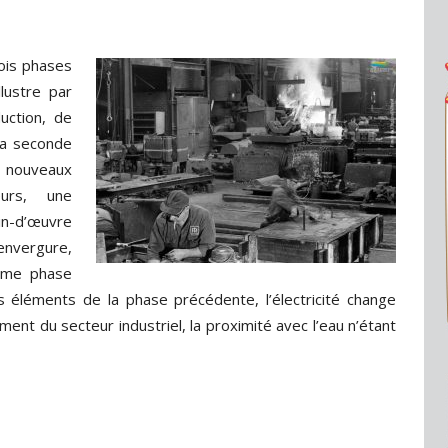
ois phases
lustre par
uction, de
La seconde
 nouveaux
urs, une
in-d’œuvre
 envergure,
ème phase
es éléments de la phase précédente, l’électricité change
ment du secteur industriel, la proximité avec l’eau n’étant