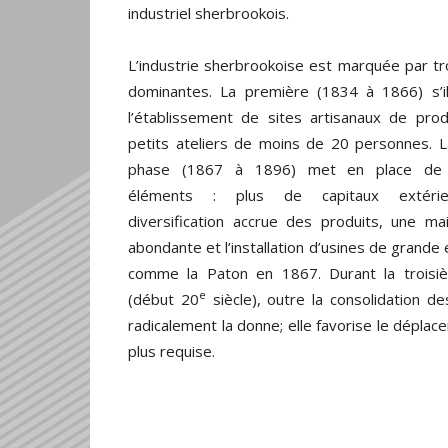
industriel sherbrookois.
L’industrie sherbrookoise est marquée par tr
dominantes. La première (1834 à 1866) s’il
l’établissement de sites artisanaux de prod
petits ateliers de moins de 20 personnes. 
phase (1867 à 1896) met en place de
éléments : plus de capitaux extérie
diversification accrue des produits, une ma
abondante et l’installation d’usines de grande
comme la Paton en 1867. Durant la troisi
e
(début 20
siècle), outre la consolidation d
radicalement la donne; elle favorise le déplace
plus requise.